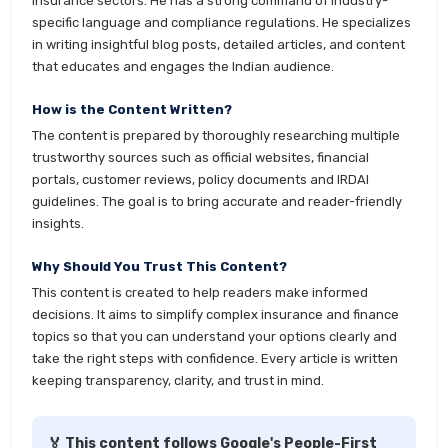
Insurance sectors. He has a strong command of industry-
specific language and compliance regulations. He specializes
in writing insightful blog posts, detailed articles, and content
that educates and engages the Indian audience.
How is the Content Written?
The content is prepared by thoroughly researching multiple
trustworthy sources such as official websites, financial
portals, customer reviews, policy documents and IRDAI
guidelines. The goal is to bring accurate and reader-friendly
insights.
Why Should You Trust This Content?
This content is created to help readers make informed
decisions. It aims to simplify complex insurance and finance
topics so that you can understand your options clearly and
take the right steps with confidence. Every article is written
keeping transparency, clarity, and trust in mind.
🏅 This content follows Google's People-First