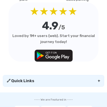
★★★★★
4.9
/5
Loved by 1M+ users (web). Start your financial
journey today!
🔗 Quick Links
+
---- We are Featured in ----