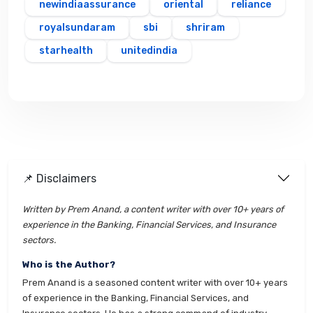
newindiaassurance
oriental
reliance
royalsundaram
sbi
shriram
starhealth
unitedindia
📌 Disclaimers
Written by Prem Anand, a content writer with over 10+ years of
experience in the Banking, Financial Services, and Insurance
sectors.
Who is the Author?
Prem Anand is a seasoned content writer with over 10+ years
of experience in the Banking, Financial Services, and