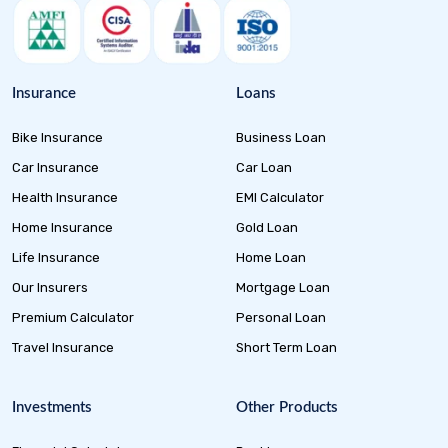
Insurance
Loans
Bike Insurance
Business Loan
Car Insurance
Car Loan
Health Insurance
EMI Calculator
Home Insurance
Gold Loan
Life Insurance
Home Loan
Our Insurers
Mortgage Loan
Premium Calculator
Personal Loan
Travel Insurance
Short Term Loan
Investments
Other Products