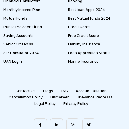
Financial Calculators
Banking
Monthly Income Plan
Best loan Apps 2024
Mutual Funds
Best Mutual funds 2024
Public Provident fund
Credit Cards
Saving Accounts
Free Credit Score
Senior Citizen ss
Liability Insurance
SIP Calculator 2024
Loan Application Status
UAN Login
Marine Insurance
Contact Us
Blogs
T&C
Account Deletion
Cancellation Policy
Disclaimer
Grievance Redressal
Legal Policy
Privacy Policy