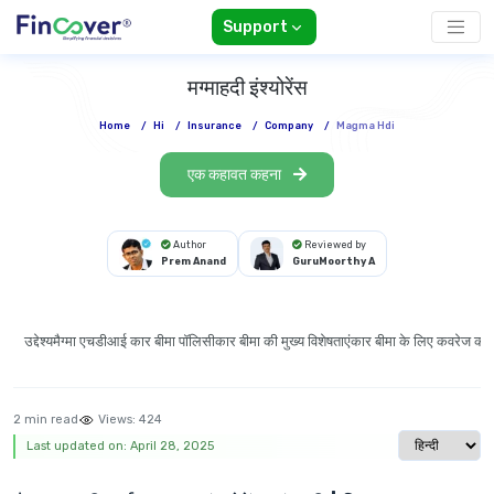
Support
मग्माहदी इंश्योरेंस
Home
/
Hi
/
Insurance
/
Company
/
Magma Hdi
एक कहावत कहना
Author
Reviewed by
Prem Anand
GuruMoorthy A
उद्देश्य
मैग्मा एचडीआई कार बीमा पॉलिसी
कार बीमा की मुख्य विशेषताएं
कार बीमा के लिए कवरेज का 
2 min read
Views:
424
Select langu
Last updated on: April 28, 2025