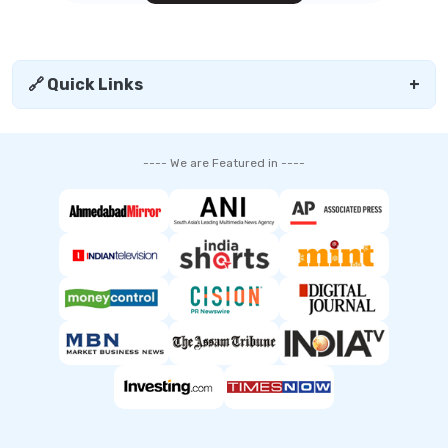
🔗 Quick Links
+
---- We are Featured in ----