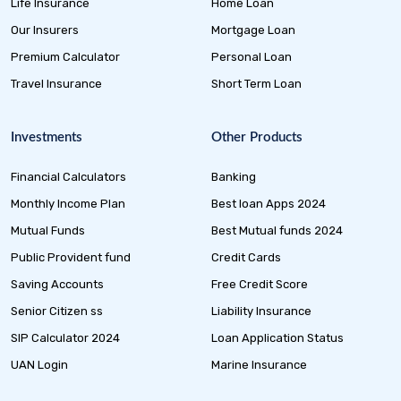
Life Insurance
Home Loan
Our Insurers
Mortgage Loan
Premium Calculator
Personal Loan
Travel Insurance
Short Term Loan
Investments
Other Products
Financial Calculators
Banking
Monthly Income Plan
Best loan Apps 2024
Mutual Funds
Best Mutual funds 2024
Public Provident fund
Credit Cards
Saving Accounts
Free Credit Score
Senior Citizen ss
Liability Insurance
SIP Calculator 2024
Loan Application Status
UAN Login
Marine Insurance