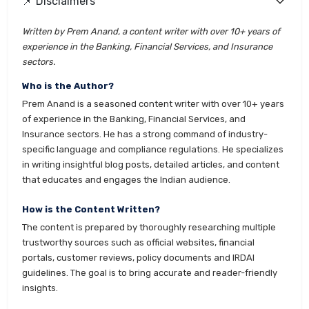
📌 Disclaimers
Written by Prem Anand, a content writer with over 10+ years of
experience in the Banking, Financial Services, and Insurance
sectors.
Who is the Author?
Prem Anand is a seasoned content writer with over 10+ years
of experience in the Banking, Financial Services, and
Insurance sectors. He has a strong command of industry-
specific language and compliance regulations. He specializes
in writing insightful blog posts, detailed articles, and content
that educates and engages the Indian audience.
How is the Content Written?
The content is prepared by thoroughly researching multiple
trustworthy sources such as official websites, financial
portals, customer reviews, policy documents and IRDAI
guidelines. The goal is to bring accurate and reader-friendly
insights.